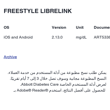
FREESTYLE LIBRELINK
OS
Version
Unit
Docume
iOS and Android
2.13.0
mg/dL
ART5338
Archive
.يمكن طلب نسخ مطبوعة من أدلة المستخدم من خدمة العملاء
.النسخ المطبوعة مجانية وسوف تصل خلال 3 إلى 7 أيام تقريبًا
.Abbott Diabetes Care لعرض أدلة المستخدم الخاصة
بـ Adobe® Reader® للحصول على أفضل النتائج، استخدم