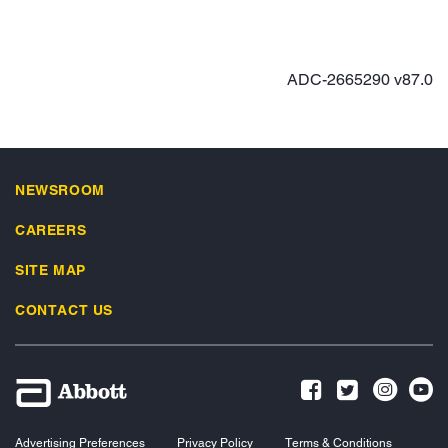
ADC-2665290 v87.0
NEWSROOM
CAREERS
SITE MAP
CONTACT US
Advertising Preferences
Privacy Policy
Terms & Conditions