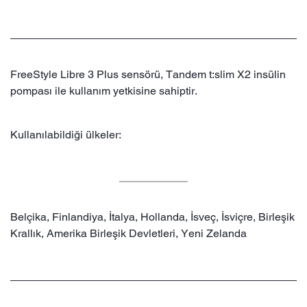
FreeStyle Libre 3 Plus sensörü, Tandem t:slim X2 insülin
pompası ile kullanım yetkisine sahiptir.
Kullanılabildiği ülkeler:
Belçika, Finlandiya, İtalya, Hollanda, İsveç, İsviçre, Birleşik
Krallık, Amerika Birleşik Devletleri, Yeni Zelanda