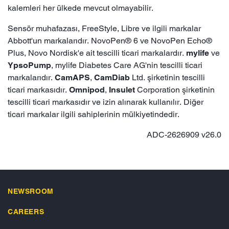
kalemleri her ülkede mevcut olmayabilir.
Sensör muhafazası, FreeStyle, Libre ve ilgili markalar
Abbott'un markalarıdır. NovoPen® 6 ve NovoPen Echo®
Plus, Novo Nordisk'e ait tescilli ticari markalardır.
mylife
ve
YpsoPump
, mylife Diabetes Care AG'nin tescilli ticari
markalarıdır.
CamAPS
,
CamDiab
Ltd. şirketinin tescilli
ticari markasıdır.
Omnipod
,
Insulet
Corporation şirketinin
tescilli ticari markasıdır ve izin alınarak kullanılır. Diğer
ticari markalar ilgili sahiplerinin mülkiyetindedir.
ADC-2626909 v26.0
NEWSROOM
CAREERS