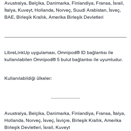
Avustralya, Belçika, Danimarka, Finlandiya, Fransa, İsrail,
İtalya, Kuveyt, Hollanda, Norveç, Suudi Arabistan, İsveç,
BAE, Birleşik Krallık, Amerika Birleşik Devletleri
LibreLinkUp uygulaması, Omnipod® ID bağlantısı ile
kullanılabilen Omnipod® 5 bulut bağlantısı ile uyumludur.
Kullanılabildiği ülkeler:
Avustralya, Belçika, Danimarka, Finlandiya, Fransa, İtalya,
Hollanda, Norveç, İsveç, İsviçre, Birleşik Krallık, Amerika
Birleşik Devletleri, İsrail, Kuveyt