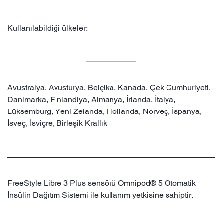
Kullanılabildiği ülkeler:
Avustralya, Avusturya, Belçika, Kanada, Çek Cumhuriyeti,
Danimarka, Finlandiya, Almanya, İrlanda, İtalya,
Lüksemburg, Yeni Zelanda, Hollanda, Norveç, İspanya,
İsveç, İsviçre, Birleşik Krallık
FreeStyle Libre 3 Plus sensörü Omnipod® 5 Otomatik
İnsülin Dağıtım Sistemi ile kullanım yetkisine sahiptir.