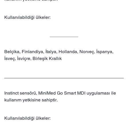
Kullanılabildiği ülkeler:
Belçika, Finlandiya, İtalya, Hollanda, Norveç, İspanya,
İsveç, İsviçre, Birleşik Krallık
Instinct sensörü, MiniMed Go Smart MDI uygulaması ile
kullanım yetkisine sahiptir.
Kullanılabildiği ülkeler: