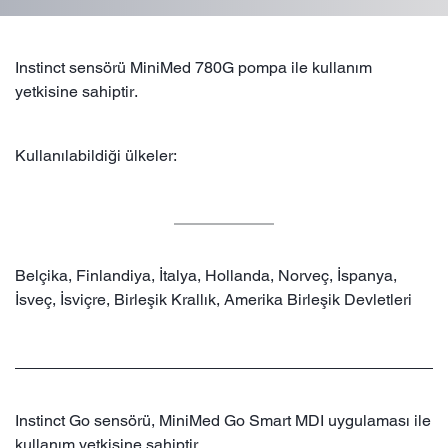
Instinct sensörü MiniMed 780G pompa ile kullanım
yetkisine sahiptir.
Kullanılabildiği ülkeler:
Belçika, Finlandiya, İtalya, Hollanda, Norveç, İspanya,
İsveç, İsviçre, Birleşik Krallık, Amerika Birleşik Devletleri
Instinct Go sensörü, MiniMed Go Smart MDI uygulaması ile
kullanım yetkisine sahiptir.