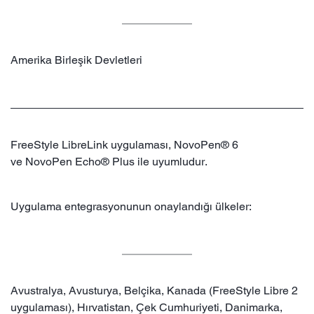
Amerika Birleşik Devletleri
FreeStyle LibreLink uygulaması, NovoPen® 6
ve NovoPen Echo® Plus ile uyumludur.
Uygulama entegrasyonunun onaylandığı ülkeler:
Avustralya, Avusturya, Belçika, Kanada (FreeStyle Libre 2
uygulaması), Hırvatistan, Çek Cumhuriyeti, Danimarka,