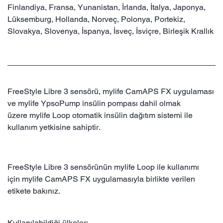
Finlandiya, Fransa, Yunanistan, İrlanda, İtalya, Japonya,
Lüksemburg, Hollanda, Norveç, Polonya, Portekiz,
Slovakya, Slovenya, İspanya, İsveç, İsviçre, Birleşik Krallık
FreeStyle Libre 3 sensörü, mylife CamAPS FX uygulaması
ve mylife YpsoPump insülin pompası dahil olmak
üzere mylife Loop otomatik insülin dağıtım sistemi ile
kullanım yetkisine sahiptir.
FreeStyle Libre 3 sensörünün mylife Loop ile kullanımı
için mylife CamAPS FX uygulamasıyla birlikte verilen
etikete bakınız.
Kullanılabildiği ülkeler: