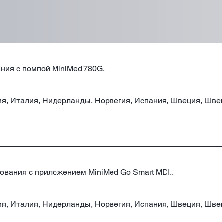
ания с помпой MiniMed 780G.
ия, Италия, Нидерланды, Норвегия, Испания, Швеция, Шв
зования с приложением MiniMed Go Smart MDI..
ия, Италия, Нидерланды, Норвегия, Испания, Швеция, Шв