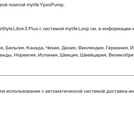
вой помпой mylife YpsoPump.
tyle Libre 3 Plus с системой mylife Loop см. в информации
я, Бельгия, Канада, Чехия, Дания, Финляндия, Германия, 
анды, Норвегия, Испания, Швеция, Швейцария, Великобри
н для использования с автоматической системой доставки и