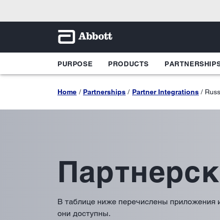
PURPOSE
PRODUCTS
PARTNERSHIP
Home
Partnerships
Partner Integrations
Russ
Партнерск
В таблице ниже перечислены приложения и у
они доступны.