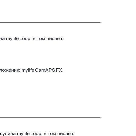
 mylife Loop, в том числе с
риложению mylife CamAPS FX.
улина mylife Loop, в том числе с