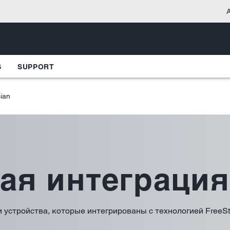
A
S
SUPPORT
ian
ая интеграция
стройства, которые интегрированы с технологией FreeStyl