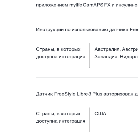
приложением mylife CamAPS FX и инсулино
Инструкции по использованию датчика FreeS
Страны, в которых
Австралия, Австри
доступна интеграция
Зеландия, Нидерл
Датчик FreeStyle Libre 3 Plus авторизова
Страны, в которых
США
доступна интеграция