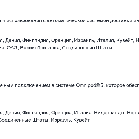
н для использования с автоматической системой доставки и
я, Дания, Финляндия, Франция, Израиль, Италия, Кувейт,
я, ОАЭ, Великобритания, Соединенные Штаты.
ачным подключением в системе Omnipod® 5, которое обес
ия, Дания, Финляндия, Франция, Италия, Нидерланды, Нор
Соединенные Штаты, Израиль, Кувейт