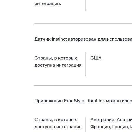
интеграция:
Датчик Instinct авторизован для использов
Страны, в которых
США
доступна интеграция
Приложение FreeStyle LibreLink можно исп
Страны, в которых
Австралия, Австри
доступна интеграция
Франция, Греция, 