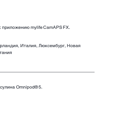
 к приложению mylife CamAPS FX.
Ирландия, Италия, Люксембург, Новая
тания
нсулина Omnipod® 5.