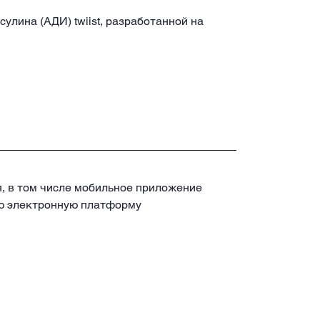
улина (АДИ) twiist, разработанной на
я, в том числе мобильное приложение
ную электронную платформу