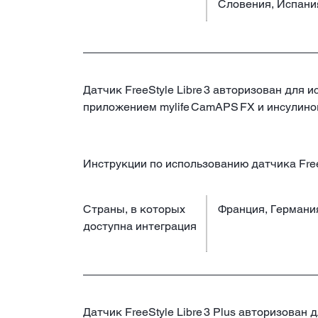
Словения, Испани
Датчик FreeStyle Libre 3 авторизован для 
приложением mylife CamAPS FX и инсулино
Инструкции по использованию датчика FreeS
Страны, в которых
Франция, Германи
доступна интеграция
Датчик FreeStyle Libre 3 Plus авторизован 