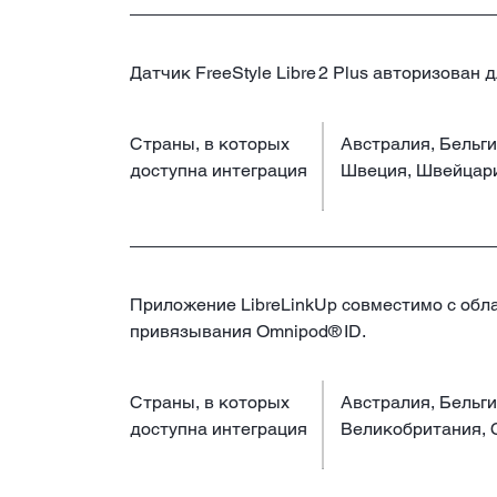
Датчик FreeStyle Libre 2 Plus авторизова
Страны, в которых
Австралия, Бельги
доступна интеграция
Швеция, Швейцари
Приложение LibreLinkUp совместимо с обл
привязывания Omnipod® ID.
Страны, в которых
Австралия, Бельг
доступна интеграция
Великобритания, 