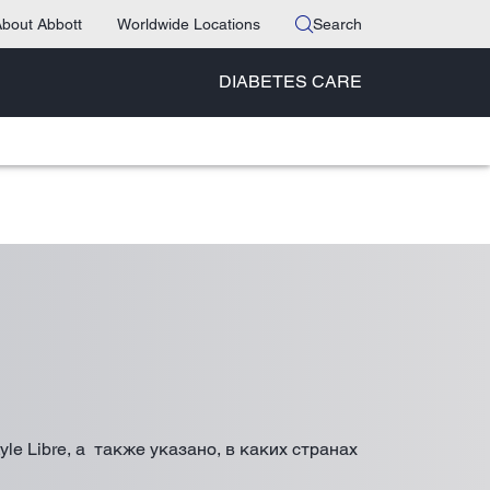
bout Abbott
Worldwide Locations
Search
DIABETES CARE
e Libre, а также указано, в каких странах