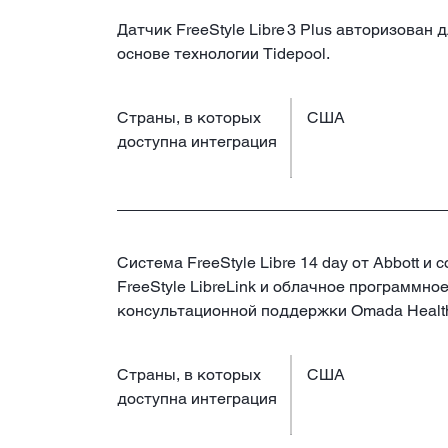
Датчик FreeStyle Libre 3 Plus авторизован
основе технологии Tidepool.
Страны, в которых
США
доступна интеграция
Система FreeStyle Libre 14 day от Abbott
FreeStyle LibreLink и облачное программн
консультационной поддержки Omada Healt
Страны, в которых
США
доступна интеграция