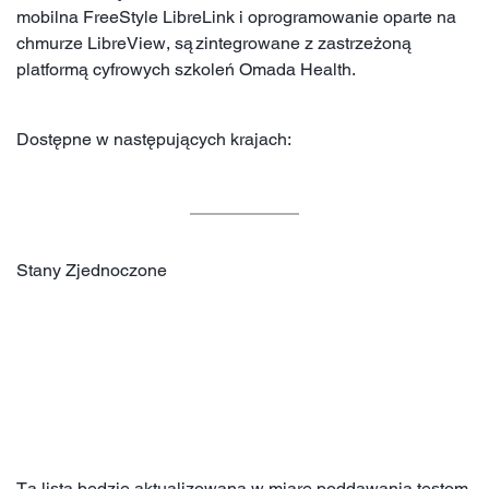
mobilna FreeStyle LibreLink i oprogramowanie oparte na
chmurze LibreView, są zintegrowane z zastrzeżoną
platformą cyfrowych szkoleń Omada Health.
Dostępne w następujących krajach:
Stany Zjednoczone
Ta lista będzie aktualizowana w miarę poddawania testom