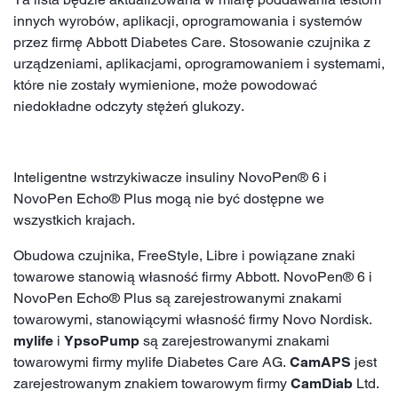
innych wyrobów, aplikacji, oprogramowania i systemów
przez firmę Abbott Diabetes Care. Stosowanie czujnika z
urządzeniami, aplikacjami, oprogramowaniem i systemami,
które nie zostały wymienione, może powodować
niedokładne odczyty stężeń glukozy.
Inteligentne wstrzykiwacze insuliny NovoPen® 6 i
NovoPen Echo® Plus mogą nie być dostępne we
wszystkich krajach.
Obudowa czujnika, FreeStyle, Libre i powiązane znaki
towarowe stanowią własność firmy Abbott. NovoPen® 6 i
NovoPen Echo® Plus są zarejestrowanymi znakami
towarowymi, stanowiącymi własność firmy Novo Nordisk.
mylife
i
YpsoPump
są zarejestrowanymi znakami
towarowymi firmy mylife Diabetes Care AG.
CamAPS
jest
zarejestrowanym znakiem towarowym firmy
CamDiab
Ltd.