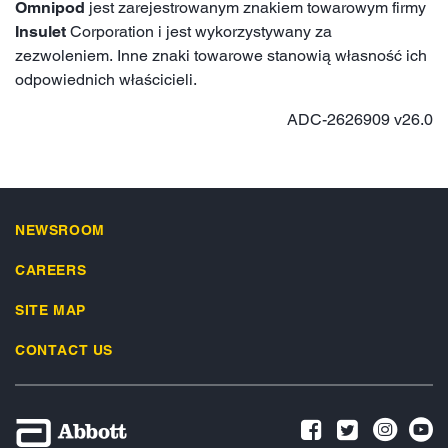
Omnipod
jest zarejestrowanym znakiem towarowym firmy
Insulet
Corporation i jest wykorzystywany za
zezwoleniem. Inne znaki towarowe stanowią własność ich
odpowiednich właścicieli.
ADC-2626909 v26.0
NEWSROOM
CAREERS
SITE MAP
CONTACT US