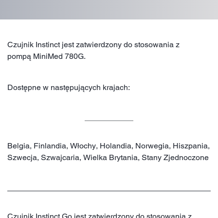
Czujnik Instinct jest zatwierdzony do stosowania z
pompą MiniMed 780G.
Dostępne w następujących krajach:
Belgia, Finlandia, Włochy, Holandia, Norwegia, Hiszpania,
Szwecja, Szwajcaria, Wielka Brytania, Stany Zjednoczone
Czujnik Instinct Go jest zatwierdzony do stosowania z