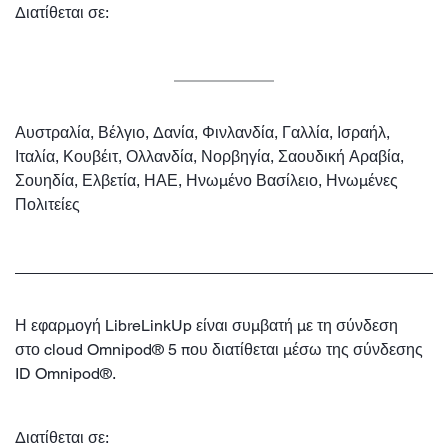
Διατίθεται σε:
Αυστραλία, Βέλγιο, Δανία, Φινλανδία, Γαλλία, Ισραήλ,
Ιταλία, Κουβέιτ, Ολλανδία, Νορβηγία, Σαουδική Αραβία,
Σουηδία, Ελβετία, ΗΑΕ, Ηνωμένο Βασίλειο, Ηνωμένες
Πολιτείες
Η εφαρμογή LibreLinkUp είναι συμβατή με τη σύνδεση
στο cloud Omnipod® 5 που διατίθεται μέσω της σύνδεσης
ID Omnipod®.
Διατίθεται σε: