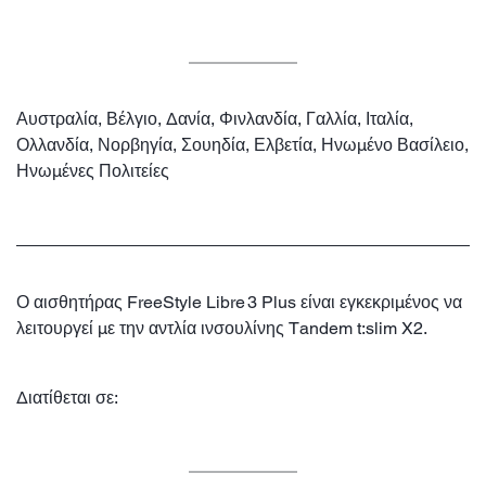
Αυστραλία, Βέλγιο, Δανία, Φινλανδία, Γαλλία, Ιταλία,
Ολλανδία, Νορβηγία, Σουηδία, Ελβετία, Ηνωμένο Βασίλειο,
Ηνωμένες Πολιτείες
Ο αισθητήρας FreeStyle Libre 3 Plus είναι εγκεκριμένος να
λειτουργεί με την αντλία ινσουλίνης Tandem t:slim X2.
Διατίθεται σε: