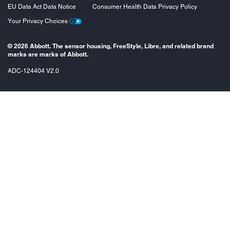
EU Data Act Data Notice
Consumer Health Data Privacy Policy
Your Privacy Choices
© 2026 Abbott. The sensor housing, FreeStyle, Libre, and related brand
marks are marks of Abbott.
ADC-124404 V2.0