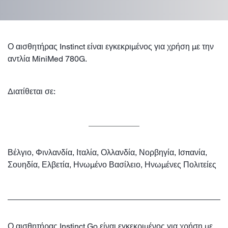
Ο αισθητήρας Instinct είναι εγκεκριμένος για χρήση με την
αντλία MiniMed 780G.
Διατίθεται σε:
Βέλγιο, Φινλανδία, Ιταλία, Ολλανδία, Νορβηγία, Ισπανία,
Σουηδία, Ελβετία, Ηνωμένο Βασίλειο, Ηνωμένες Πολιτείες
Ο αισθητήρας Instinct Go είναι εγκεκριμένος για χρήση με