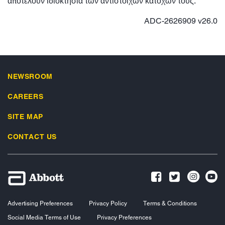
αποτελούν ιδιοκτησία των αντίστοιχων κατόχων τους.
ADC-2626909 v26.0
NEWSROOM
CAREERS
SITE MAP
CONTACT US
Advertising Preferences
Privacy Policy
Terms & Conditions
Social Media Terms of Use
Privacy Preferences