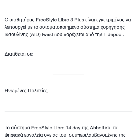
Ο αισθητήρας FreeStyle Libre 3 Plus είναι εγκεκριμένος να
λειτουργεί με το αυτοματοποιημένο σύστημα χορήγησης
ινσουλίνης (AID) twiist που παρέχεται από την Tidepool.
Διατίθεται σε:
Ηνωμένες Πολιτείες
Το σύστημα FreeStyle Libre 14 day της Abbott και τα
ψηφιακά εργαλεία υγείας του, συμπεριλαμβανομένης της