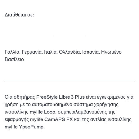
Διατίθεται σε:
Γαλλία, Γερμανία, Ιταλία, Ολλανδία, Ισπανία, Ηνωμένο
Βασίλειο
Ο αισθητήρας FreeStyle Libre 3 Plus είναι εγκεκριμένος για
χρήση με το αυτοματοποιημένο σύστημα χορήγησης
ινσουλίνης mylife Loop, συμπεριλαμβανομένης της
εφαρμογής mylife CamAPS FX και της αντλίας ινσουλίνης
mylife YpsoPump.