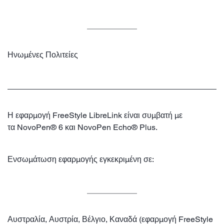
Ηνωμένες Πολιτείες
Η εφαρμογή FreeStyle LibreLink είναι συμβατή με
τα NovoPen® 6 και NovoPen Echo® Plus.
Ενσωμάτωση εφαρμογής εγκεκριμένη σε:
Αυστραλία, Αυστρία, Βέλγιο, Καναδά (εφαρμογή FreeStyle